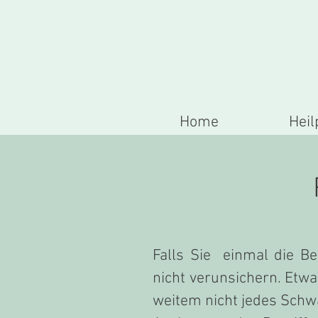
Home
Heil
Falls Sie einmal die Be
nicht verunsichern. Etwa
weitem nicht jedes Schwa