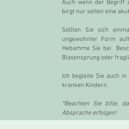
Auch wenn der Begriff z
birgt nur selten eine aku
Sollten Sie sich einm
ungewohnter Form auft
Hebamme Sie bei Besch
Blasensprung oder fragl
Ich begleite Sie auch i
kranken Kindern.
*Beachten Sie bitte, 
Absprache erfolgen!