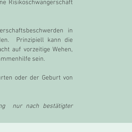
ine Risikoschwangerschaft
erschaftsbeschwerden in
n. Prinzipiell kann die
t auf vorzeitige Wehen,
ammenhilfe sein.
urten oder der Geburt von
ung nur nach bestätigter