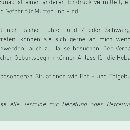
unächst einen anderen Eindruck vermittelt, e
te Gefahr für Mutter und Kind.
al nicht sicher fühlen und / oder Schwang
reten, können sie sich gerne an mich wende
werden auch zu Hause besuchen. Der Verdach
ichen Geburtsbeginn können Anlass für die Heb
n besonderen Situationen wie Fehl- und Totgeb
dass alle Termine zur Beratung oder Betreu