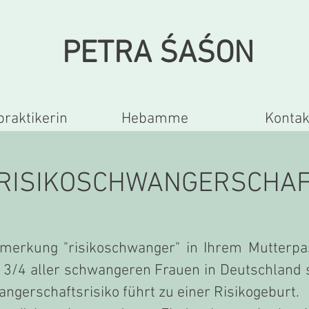
PETRA ŚA
ŚON
praktikerin
Hebamme
Kontak
RISIKOSCHWANGERSCHA
merkung "risikoschwanger" in Ihrem Mutterpas
 3/4 aller schwangeren Frauen in Deutschland s
ngerschaftsrisiko führt zu einer Risikogeburt.