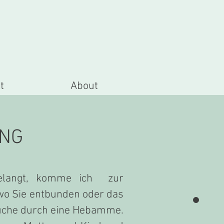
t
About
NG
gelangt, komme ich zur
wo Sie entbunden oder das
suche durch eine Hebamme.