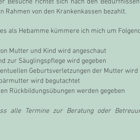
er Besuche richtet sich nach den Bedürfnisse
en Rahmen von den Krankenkassen bezahlt.
es als Hebamme kümmere ich mich um Folgend
t
von Mutter und Kind wird angeschaut
und zur Säuglingspflege wird gegeben
entuellen Geburtsverletzungen der Mutter wird k
ebärmutter wird begutachtet
rsten Rückbildungsübungen werden gegeben
dass alle Termine zur Beratung oder Betreu