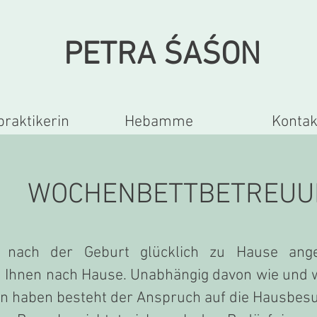
PETRA ŚA
ŚON
praktikerin
Hebamme
Kontak
WOCHENBETTBETREUU
 nach der Geburt glücklich zu Hause an
Ihnen nach Hause. ​Unabhängig davon wie und 
ren haben besteht der Anspruch auf die Hausbe