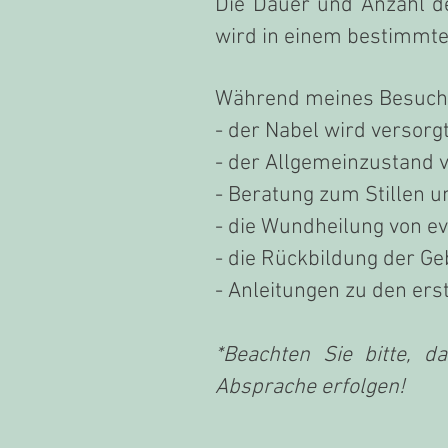
Die Dauer und Anzahl d
wird in einem bestimmt
Während meines Besuch
- der Nabel wird versorg
- der Allgemeinzustand 
- Beratung zum Stillen 
- die Wundheilung von ev
- die Rückbildung der G
- Anleitungen zu den e
*Beachten Sie bitte, 
Absprache erfolgen!